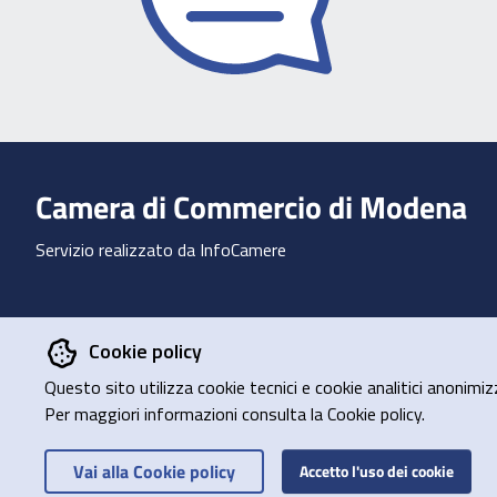
Camera di Commercio di Modena
Servizio realizzato da InfoCamere
Progetto finanziato dall’Unione Europea - NextGenerationEU
Cookie policy
Questo sito utilizza cookie tecnici e cookie analitici anonimiz
Per maggiori informazioni consulta la Cookie policy.
Vai alla Cookie policy
Accetto l'uso dei cookie