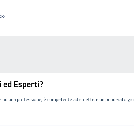
i ed Esperti?
rte od una professione, è competente ad emettere un ponderato giu