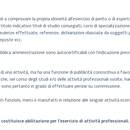
idi a comprovare la propria idoneità all'esercizio di perito o di espert
a titolo indicativo titoli di studio conseguiti, corsi di specializzazion
sulenze effettuate, referenze, dichiarazioni rilasciate da soggetti pe
eposte ecc.
bblica amministrazione sono autocertificabili con l'indicazione preci
 di una attività, ma ha una funzione di pubblicità conoscitiva a favo
 che, nel corso degli studi e/o delle attività professionali svolte, h
 sono pertanto in grado di effettuare perizie su commissione.
i funzioni, merci e manufatti in relazione alle singole attività eco
ostituisce abilitazione per l’esercizio di attività professionali.