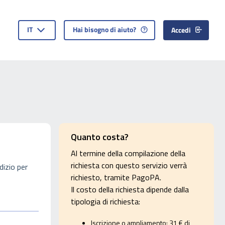
IT
Hai bisogno di aiuto?
Accedi
Quanto costa?
Al termine della compilazione della
richiesta con questo servizio verrà
dizio per
richiesto, tramite PagoPA.
Il costo della richiesta dipende dalla
tipologia di richiesta:
Iscrizione o ampliamento: 31 € di