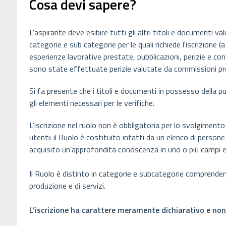
Cosa devi sapere?
L'aspirante deve esibire tutti gli altri titoli e documenti val
categorie e sub categorie per le quali richiede l'iscrizione (
esperienze lavorative prestate, pubblicazioni, perizie e con
sono state effettuate perizie valutate da commissioni pr
Si fa presente che i titoli e documenti in possesso della pu
gli elementi necessari per le verifiche.
L’iscrizione nel ruolo non è obbligatoria per lo svolgimento
utenti: il Ruolo è costituito infatti da un elenco di persone
acquisito un’approfondita conoscenza in uno o più campi e
Il Ruolo è distinto in categorie e subcategorie comprendent
produzione e di servizi.
L’iscrizione ha carattere meramente dichiarativo e non c