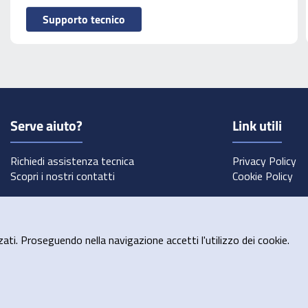
Supporto tecnico
Serve aiuto?
Link utili
Richiedi assistenza tecnica
Privacy Policy
Scopri i nostri contatti
Cookie Policy
zati. Proseguendo nella navigazione accetti l'utilizzo dei cookie.
© 2026 Camera di Commercio di Modena