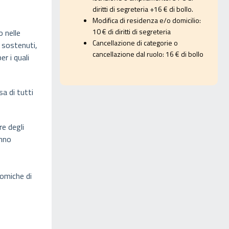
diritti di segreteria +16 € di bollo.
Modifica di residenza e/o domicilio:
10 € di diritti di segreteria
o nelle
Cancellazione di categorie o
e sostenuti,
cancellazione dal ruolo: 16 € di bollo
r i quali
sa di tutti
re degli
anno
nomiche di